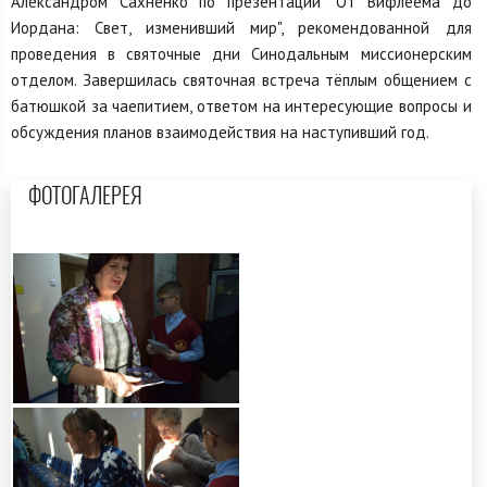
Александром Сахненко по презентации "От Вифлеема до
Иордана: Свет, изменивший мир", рекомендованной для
проведения в святочные дни Синодальным миссионерским
отделом. Завершилась святочная встреча тёплым общением с
батюшкой за чаепитием, ответом на интересующие вопросы и
обсуждения планов взаимодействия на наступивший год.
ФОТОГАЛЕРЕЯ