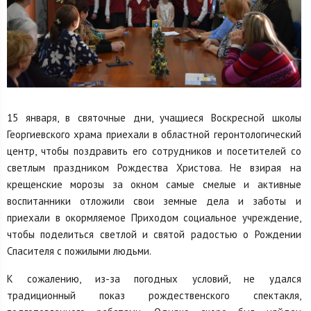
15 января, в святочные дни, учащиеся Воскресной школы
Георгиевского храма приехали в областной геронтологический
центр, чтобы поздравить его сотрудников и посетителей со
светлым праздником Рождества Христова. Не взирая на
крещенские морозы за окном самые смелые и активные
воспитанники отложили свои земные дела и заботы и
приехали в окормляемое Приходом социальное учреждение,
чтобы поделиться светлой и святой радостью о Рождении
Спасителя с пожилыми людьми.
К сожалению, из-за погодных условий, не удался
традиционный показ рождественского спектакля,