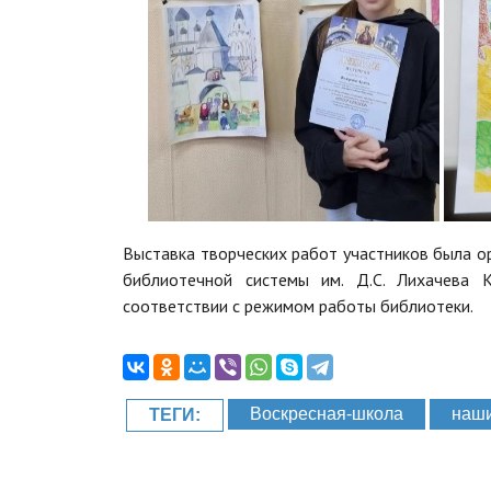
Выставка творческих работ участников была о
библиотечной системы им. Д.С. Лихачева К
соответствии с режимом работы библиотеки.
Воскресная-школа
наши
ТЕГИ: