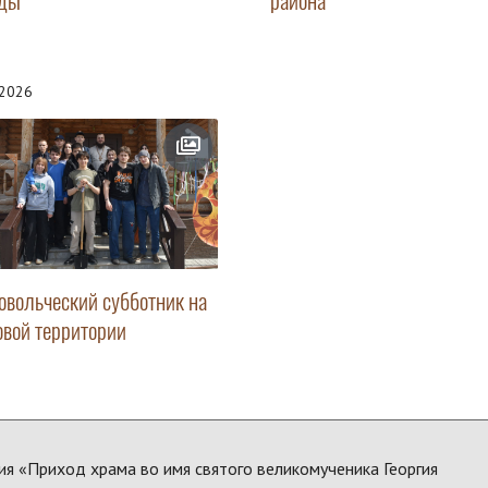
ды
района
.2026
овольческий субботник на
овой территории
ия «Приход храма во имя святого великомученика Георгия