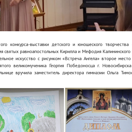
ого конкурса-выставки детского и юношеского творчества 
имя святых равноапостольных Кирилла и Мефодия Калининского
ельное искусство с рисунком «Встреча Ангела» второе место
того великомученика Георгия Победоносца г. Новосибирска
ьнице вручила заместитель директора гимназии Ольга Тимо