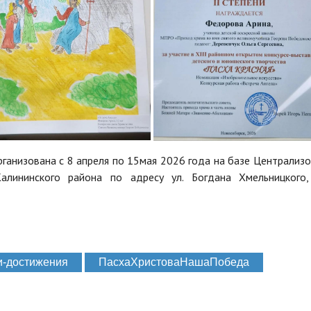
рганизована с 8 апреля по 15мая 2026 года на базе Централиз
алининского района по адресу ул. Богдана Хмельницкого,
-достижения
ПасхаХристоваНашаПобеда