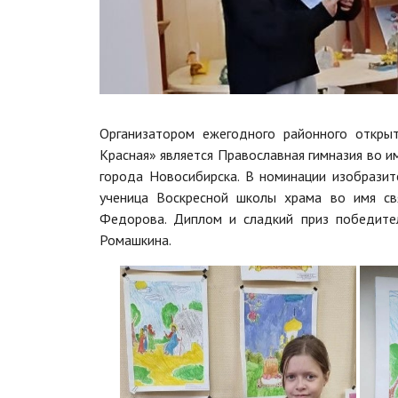
Организатором ежегодного районного открыт
Красная» является Православная гимназия во 
города Новосибирска. В номинации изобразит
ученица Воскресной школы храма во имя свя
Федорова. Диплом и сладкий приз победител
Ромашкина.