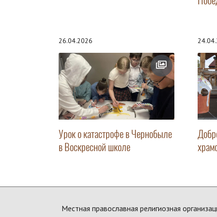
Побе
26.04.2026
24.04
Урок о катастрофе в Чернобыле
Добр
в Воскресной школе
храм
Местная православная религиозная организац