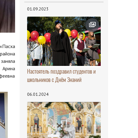
01.09.2023
«Пасха
 района
 заняла
 Арина
Настоятель поздравил студентов и
феевна
школьников с Днём Знаний
06.01.2024