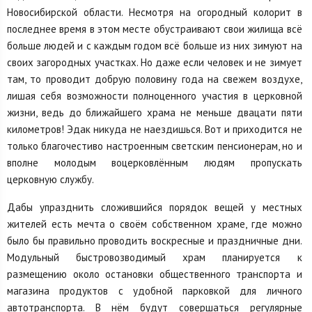
Новосибирской области. Несмотря на огородный колорит в
последнее время в этом месте обустраивают свои жилища всё
больше людей и с каждым годом всё больше из них зимуют на
своих загородных участках. Но даже если человек и не зимует
там, то проводит добрую половину года на свежем воздухе,
лишая себя возможности полноценного участия в церковной
жизни, ведь до ближайшего храма не меньше двацати пяти
километров! Эдак никуда не наездишься. Вот и приходится не
только благочестиво настроенным светским пенсионерам, но и
вполне молодым воцерковлённым людям пропускать
церковную службу.
Дабы упразднить сложившийся порядок вещей у местных
жителей есть мечта о своём собственном храме, где можно
было бы правильно проводить воскресные и праздничные дни.
Модульный быстровозводимый храм планируется к
размещению около остановки общественного транспорта и
магазина продуктов с удобной парковкой для личного
автотранспорта. В нём будут совершаться регулярные