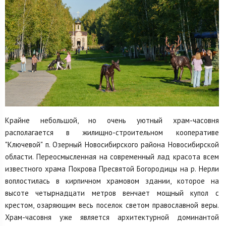
Крайне небольшой, но очень уютный храм-часовня
располагается в жилищно-строительном кооперативе
"Ключевой" п. Озерный Новосибирского района Новосибирской
области. Переосмысленная на современный лад красота всем
известного храма Покрова Пресвятой Богородицы на р. Нерли
воплостилась в кирпичном храмовом здании, которое на
высоте четырнадцати метров венчает мощный купол с
крестом, озаряющим весь поселок светом православной веры.
Храм-часовня уже является архитектурной доминантой