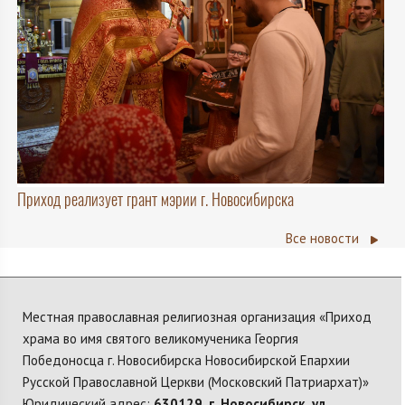
Приход реализует грант мэрии г. Новосибирска
Все новости
Местная православная религиозная организация «Приход
храма во имя святого великомученика Георгия
Победоносца г. Новосибирска Новосибирской Епархии
Русской Православной Церкви (Московский Патриархат)»
Юридический адрес:
630129, г. Новосибирск, ул.