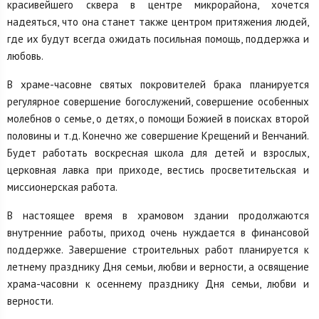
красивейшего сквера в центре микрорайона, хочется
надеяться, что она станет также центром притяжения людей,
где их будут всегда ожидать посильная помощь, поддержка и
любовь.
В храме-часовне святых покровителей брака планируется
регулярное совершение богослужений, совершение особенных
молебнов о семье, о детях, о помощи Божией в поисках второй
половины и т.д. Конечно же совершение Крещений и Венчаний.
Будет работать воскресная школа для детей и взрослых,
церковная лавка при приходе, вестись просветительская и
миссионерская работа.
В настоящее время в храмовом здании продолжаются
внутренние работы, приход очень нуждается в финансовой
поддержке. Завершение строительных работ планируется к
летнему празднику Дня семьи, любви и верности, а освящение
храма-часовни к осеннему празднику Дня семьи, любви и
верности.