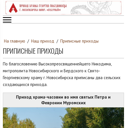
На главную
/
Наш приход
/
Приписные приходы
ПРИПИСНЫЕ ПРИХОДЫ
По благословению Высокопреосвященнейшего Никодима,
митрополита Новосибирского и Бердского к Свято-
Георгиевскому храму г. Новосибирска приписаны два сельских
создающихся прихода.
Приход храма-часовни во имя святых Петра и
Февронии Муромских