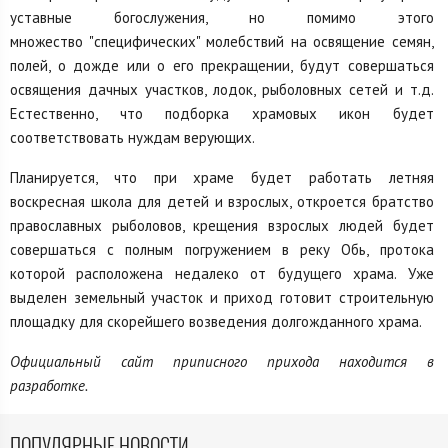
уставные богослужения, но помимо этого
множество "специфических" молебствий на освящение семян,
полей, о дожде или о его прекращении, будут совершаться
освящения дачных участков, лодок, рыболовных сетей и т.д.
Естественно, что подборка храмовых икон будет
соответствовать нуждам верующих.
Планируется, что при храме будет работать летняя
воскресная школа для детей и взрослых, откроется братство
православных рыболовов, крещения взрослых людей будет
совершаться с полным погружением в реку Обь, протока
которой расположена недалеко от будущего храма. Уже
выделен земельный участок и приход готовит строительную
площадку для скорейшего возведения долгожданного храма.
Официальный сайт приписного прихода находится в
разработке.
ПОПУЛЯРНЫЕ НОВОСТИ