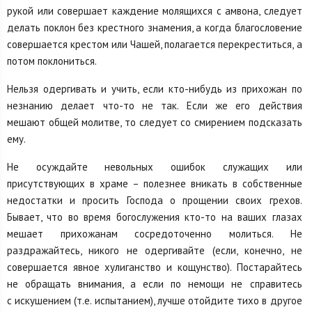
рукой или совершает каждение молящихся с амвона, следует
делать поклон без крестного знамения, а когда благословение
совершается крестом или Чашей, полагается перекреститься, а
потом поклониться.
Нельзя одергивать и учить, если кто-нибудь из прихожан по
незнанию делает что-то не так. Если же его действия
мешают общей молитве, то следует со смирением подсказать
ему.
Не осуждайте невольных ошибок служащих или
присутствующих в храме – полезнее вникать в собственные
недостатки и просить Господа о прощении своих грехов.
Бывает, что во время богослужения кто-то на ваших глазах
мешает прихожанам сосредоточенно молиться. Не
раздражайтесь, никого не одергивайте (если, конечно, не
совершается явное хулиганство и кощунство). Постарайтесь
не обращать внимания, а если по немощи не справитесь
с искушением (т.е. испытанием), лучше отойдите тихо в другое