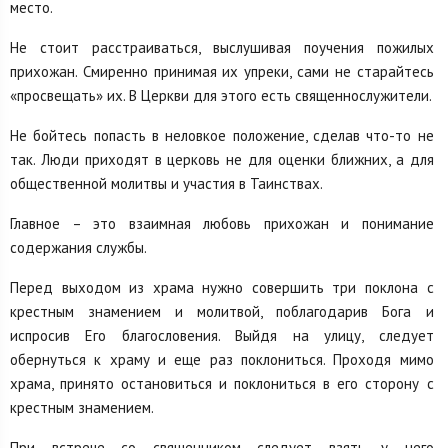
место.
Не стоит расстраиваться, выслушивая поучения пожилых
прихожан. Смиренно принимая их упреки, сами не старайтесь
«просвещать» их. В Церкви для этого есть священнослужители.
Не бойтесь попасть в неловкое положение, сделав что-то не
так. Люди приходят в церковь не для оценки ближних, а для
общественной молитвы и участия в Таинствах.
Главное – это взаимная любовь прихожан и понимание
содержания службы.
Перед выходом из храма нужно совершить три поклона с
крестным знамением и молитвой, поблагодарив Бога и
испросив Его благословения. Выйдя на улицу, следует
обернуться к храму и еще раз поклониться. Проходя мимо
храма, принято остановиться и поклониться в его сторону с
крестным знамением.
При встрече со священником следует взять у него