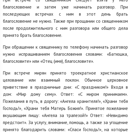
благословение и затем уже начинать разговор. При
последующих встречах с ним в этот день брать
благословение не нужно. Также при прощании со священником
после продолжительного с ним разговора или общего дела
принято брать благословение.
При обращении к священнику по телефону начинать разговор
нужно испрашиванием благословения словами: «Батюшка,
благословите» или «Отец (имя), благословите».
При встрече мирян принято троекратное христианское
целование или взаимный поклон. Обычное церковное
приветствие в праздничные дни: «С праздником!» Входя в
дом: «Мир дому сему». Ответ: «С миром принимаем».
Пожелания в путь, в дорогу: «Ангела хранителя!», «Храни тебя
Господь!», «Храни тебя Матерь Божия!». Принятое пожелание
вкушающим пищу: «Ангела за трапезой!» Ответ: «Невидимо
предстоит». За услугу, внимание, помощь, а также за угощение
принято благодарить словами: «Спаси Господь!», на которые