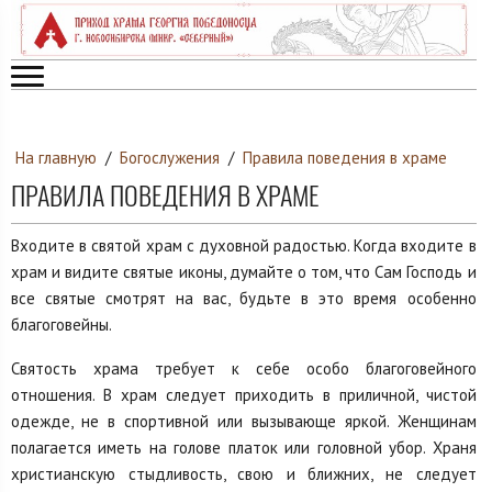
На главную
/
Богослужения
/
Правила поведения в храме
ПРАВИЛА ПОВЕДЕНИЯ В ХРАМЕ
Входите в святой храм с духовной радостью. Когда входите в
храм и видите святые иконы, думайте о том, что Сам Господь и
все святые смотрят на вас, будьте в это время особенно
благоговейны.
Святость храма требует к себе особо благоговейного
отношения. В храм следует приходить в приличной, чистой
одежде, не в спортивной или вызывающе яркой. Женщинам
полагается иметь на голове платок или головной убор. Храня
христианскую стыдливость, свою и ближних, не следует