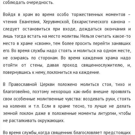
соблюдать очередность.
Войдя в храм во время особо торжественных моментов –
чтения Евангелия, Херувимской, Евхаристического канона –
следует остановиться при входе, дождаться окончания и
лишь тогда встать на место молитвы. Нельзя считать какое-то
место в храме «своим», тем более просить перейти занявших
его. Во время службы надо стоять и молиться на одном месте,
не озираясь по сторонам. Во время каждения храма надо
отойти от стены, давая проход священнослужителю, и,
повернувшись к нему, поклониться на каждение.
В Православной Церкви положено молиться стоя, тихо и
благоговейно, поэтому нехорошо как-либо внешне проявлять
свои особенные молитвенные чувства: воздевать руки, стоять
на коленях и т.п. Если в храме тесно, то лучше не делать
земной поклон даже в положенные моменты литургии, чтобы
не расталкивать окружающих.
Во время службы, когда священник благословляет предстоящих