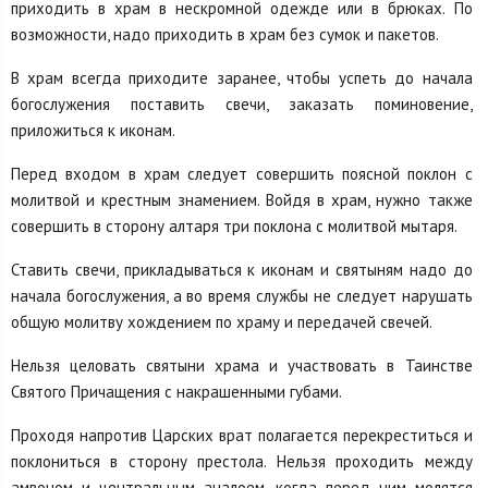
приходить в храм в нескромной одежде или в брюках. По
возможности, надо приходить в храм без сумок и пакетов.
В храм всегда приходите заранее, чтобы успеть до начала
богослужения поставить свечи, заказать поминовение,
приложиться к иконам.
Перед входом в храм следует совершить поясной поклон с
молитвой и крестным знамением. Войдя в храм, нужно также
совершить в сторону алтаря три поклона с молитвой мытаря.
Ставить свечи, прикладываться к иконам и святыням надо до
начала богослужения, а во время службы не следует нарушать
общую молитву хождением по храму и передачей свечей.
Нельзя целовать святыни храма и участвовать в Таинстве
Святого Причащения с накрашенными губами.
Проходя напротив Царских врат полагается перекреститься и
поклониться в сторону престола. Нельзя проходить между
амвоном и центральным аналоем, когда перед ним молятся