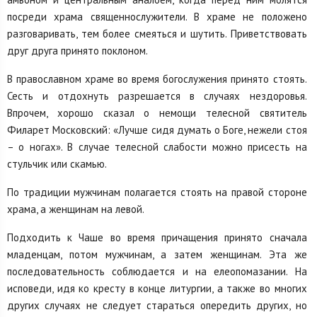
посреди храма священнослужители. В храме не положено
разговаривать, тем более смеяться и шутить. Приветствовать
друг друга принято поклоном.
В православном храме во время богослужения принято стоять.
Сесть и отдохнуть разрешается в случаях нездоровья.
Впрочем, хорошо сказал о немощи телесной святитель
Филарет Московский: «Лучше сидя думать о Боге, нежели стоя
– о ногах». В случае телесной слабости можно присесть на
стульчик или скамью.
По традиции мужчинам полагается стоять на правой стороне
храма, а женщинам на левой.
Подходить к Чаше во время причащения принято сначала
младенцам, потом мужчинам, а затем женщинам. Эта же
последовательность соблюдается и на елеопомазании. На
исповеди, идя ко кресту в конце литургии, а также во многих
других случаях не следует стараться опередить других, но