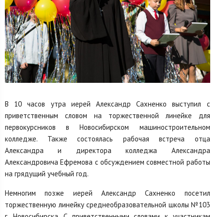
В 10 часов утра иерей Александр Сахненко выступил с
приветственным словом на торжественной линейке для
первокурсников в Новосибирском машиностроительном
колледже. Также состоялась рабочая встреча отца
Александра и директора колледжа Александра
Александровича Ефремова с обсуждением совместной работы
на грядущий учебный год.
Немногим позже иерей Александр Сахненко посетил
торжественную линейку среднеобразовательной школы №103
г. Новосибирска. С приветственными словами к участникам