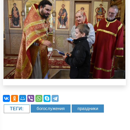
богослужения
праздники
ТЕГИ: