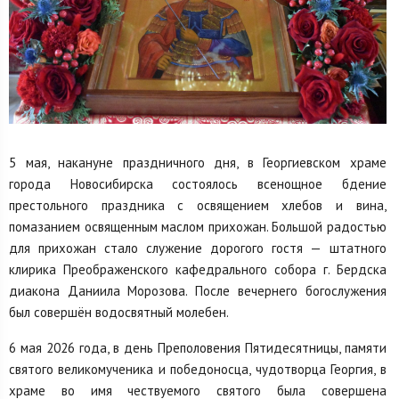
5 мая, накануне праздничного дня, в Георгиевском храме
города Новосибирска состоялось всенощное бдение
престольного праздника с освящением хлебов и вина,
помазанием освященным маслом прихожан. Большой радостью
для прихожан стало служение дорогого гостя — штатного
клирика Преображенского кафедрального собора г. Бердска
диакона Даниила Морозова. После вечернего богослужения
был совершён водосвятный молебен.
6 мая 2026 года, в день Преполовения Пятидесятницы, памяти
святого великомученика и победоносца, чудотворца Георгия, в
храме во имя чествуемого святого была совершена