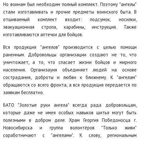
Но воинам был необходим полный комплект. Поэтому "ангелы"
стали изготавливать и прочие предметы воинского быта. В
отшиваемый комплект входит: подсумок, носилки,
эвакуационная стропа, карабины, инструкция. Также
изготавливаются аптечки для бойцов.
Вся продукция "ангелов" производится с целью помощи
раненным. Добровольцы организации создают не то, что
уничтожает, а то, что спасает жизни бойцов и мирного
населения. Организауия объединяет людей на основе
сострадания, доброты и любви к ближнему. К "ангелам"
обращаются со всего фронта, а вся продукция передается по
заявкам бесплатно.
БАТО "Золотые руки ангела" всегда рада добровольцам,
которые даже не имея особых навыков шитья могут быть
полезными в добром деле. Храм Георгия Победоносца г.
Новосибирска и группа волонтёров "Только живи"
соработничают с "ангелами". К слову, региональным