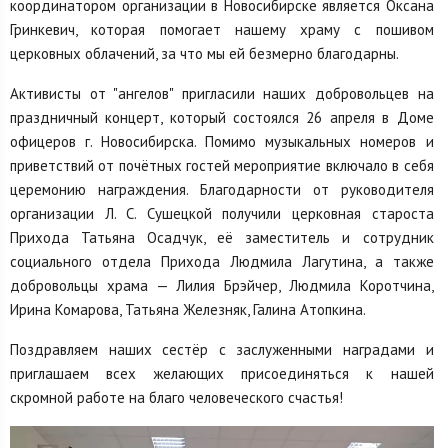
координатором организации в Новосибирске является Оксана
Гринкевич, которая помогает нашему храму с пошивом
церковных облачений, за что мы ей безмерно благодарны.
Активисты от "ангелов" пригласили наших добровольцев на
праздничный концерт, который состоялся 26 апреля в Доме
офицеров г. Новосибирска. Помимо музыкальных номеров и
приветствий от почётных гостей мероприятие включало в себя
церемонию награждения. Благодарности от руководителя
организации Л. С. Сушецкой получили церковная староста
Прихода Татьяна Осадчук, её заместитель и сотрудник
социального отдела Прихода Людмила Лагутина, а также
добровольцы храма — Лилия Брэйчер, Людмила Коротчина,
Ирина Комарова, Татьяна Железняк, Галина Атопкина.
Поздравляем наших сестёр с заслуженными наградами и
приглашаем всех желающих присоединяться к нашей
скромной работе на благо человеческого счастья!