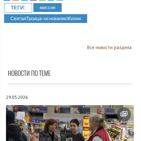
миссия
ТЕГИ:
СвятаяТроица–основаниеЖизни
Все новости раздела
НОВОСТИ ПО ТЕМЕ
29.05.2026